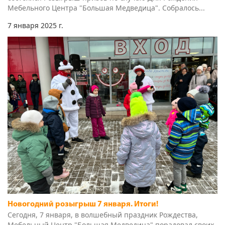
Новогодний розыгрыш 7 января. Итоги!
Сегодня, 7 января, в волшебный праздник Рождества,
Мебельный Центр "Большая Медведица" порадовал своих
любимых покупателей хорошим настроением и
настоящими чудесами, с которыми...