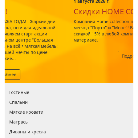
1 августа 2026 г.
Скидки HOME COLLECTION
Компания Home collection проводит акцию "Модели
месяца "Порто" и "Моне"! Весь август эти модели со
скидкой 15% в любой комплектации и обивочном
материале.
Подробнее
Гостиные
Спальни
Мягкие кровати
Матрасы
Диваны и кресла
Детские
Прихожие