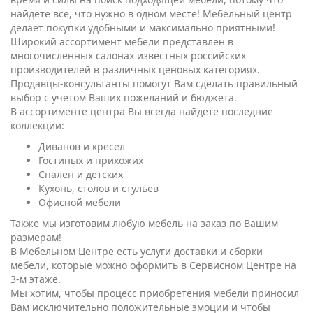
многочисленных салонах известных российских
производителей в различных ценовых категориях.
Продавцы-консультанты помогут Вам сделать правильный
выбор с учетом Ваших пожеланий и бюджета.
В ассортименте центра Вы всегда найдете последние
коллекции:
Диванов и кресел
Гостиных и прихожих
Спален и детских
Кухонь, столов и стульев
Офисной мебели
Также мы изготовим любую мебель на заказ по Вашим
размерам!
В Мебельном Центре есть услуги доставки и сборки
мебели, которые можно оформить в Сервисном Центре на
3-м этаже.
Мы хотим, чтобы процесс приобретения мебели приносил
Вам исключительно положительные эмоции и чтобы
«Большая Медведица» стала Вашим любимым местом
покупок!
Всегда рады видеть Вас! Добро пожаловать в
Мебельный