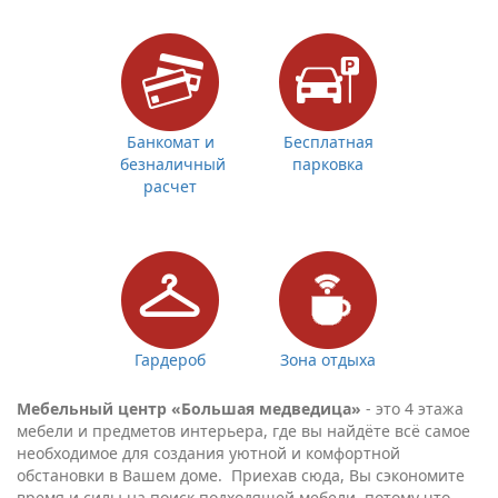
Банкомат и
Бесплатная
безналичный
парковка
расчет
Гардероб
Зона отдыха
Мебельный центр «Большая медведица»
- это 4 этажа
мебели и предметов интерьера, где вы найдёте всё самое
необходимое для создания уютной и комфортной
обстановки в Вашем доме. Приехав сюда, Вы сэкономите
время и силы на поиск подходящей мебели, потому что
найдёте всё, что нужно в одном месте! Мебельный центр
делает покупки удобными и максимально приятными!
Широкий ассортимент мебели представлен в