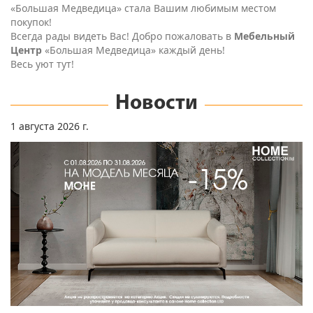
Центр
«Большая Медведица» каждый день!
Весь уют тут!
Новости
1 августа 2026 г.
Скидки HOME COLLECTION
Компания Home collection проводит акцию "Модели месяца
"Порто" и "Моне"! Весь август эти модели со скидкой 15% в