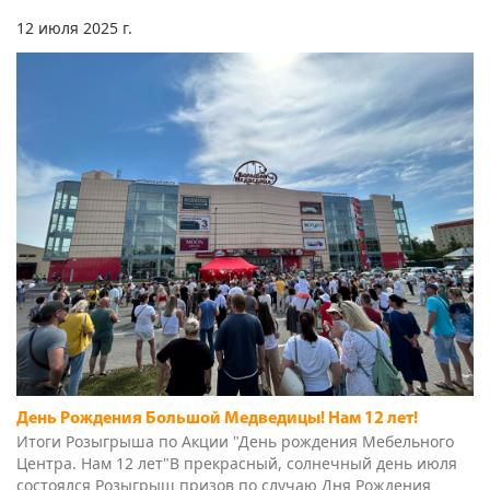
День Рождения Большой Медведицы! Нам 12 лет!
Итоги Розыгрыша по Акции "День рождения Мебельного
Центра. Нам 12 лет"В прекрасный, солнечный день июля
состоялся Розыгрыш призов по случаю Дня Рождения
Мебельного Центра "Большая Медведица". Собралось...
7 января 2025 г.