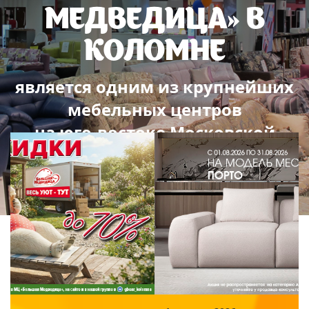
МЕДВЕДИЦА» В
КОЛОМНЕ
является одним из крупнейших
мебельных центров
на юго-востоке Московской
области