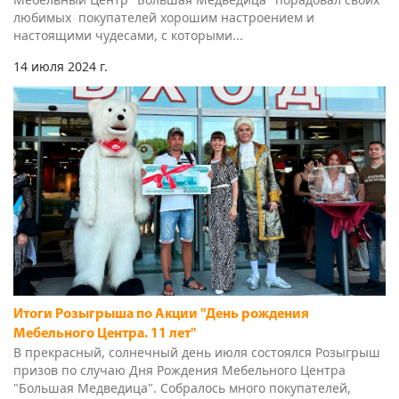
14 июля 2024 г.
Итоги Розыгрыша по Акции "День рождения
Мебельного Центра. 11 лет"
В прекрасный, солнечный день июля состоялся Розыгрыш
призов по случаю Дня Рождения Мебельного Центра
"Большая Медведица". Собралось много покупателей,
каждый из которых мечтал выиграть главный приз -
100000...