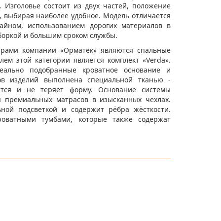
 Изголовье состоит из двух частей, положение
, выбирая наиболее удобное. Модель отличается
айном, использованием дорогих материалов в
боркой и большим сроком службы.
арами компании «Орматек» являются спальные
лем этой категории является комплект «Verda».
еально подобранные кроватное основание и
тов изделий выполнена специальной тканью -
ится и не теряет форму. Основание системы
я премиальных матрасов в изысканных чехлах.
ной подсветкой и содержит рёбра жёсткости.
роватными тумбами, которые также содержат