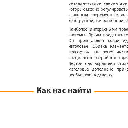
металлическими элементами.
которых можно регулировать
стильным современным диз
конструкции, качественной с
Наиболее интересными тов
системы. Ярким представите
Он представляет собой ид
изголовье. Обивка элемен
велсофтом. Он легко чист
специально разработано дл
Внутри оно украшено стиль
Изголовье дополнено прик
необычную подсветку.
Как нас найти