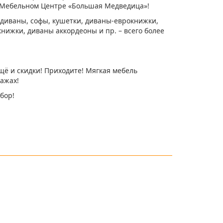
в Мебельном Центре «Большая Медведица»!
 диваны, софы, кушетки, диваны-еврокнижки,
книжки, диваны аккордеоны и пр. – всего более
щё и скидки! Приходите! Мягкая мебель
тажах!
бор!