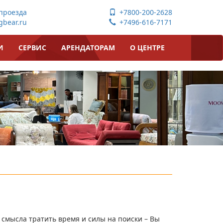
проезда
+7800-200-2628
bear.ru
+7496-616-7171
И
СЕРВИС
АРЕНДАТОРАМ
О ЦЕНТРЕ
т смысла тратить время и силы на поиски – Вы