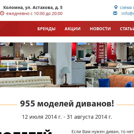
Коломна, ул. Астахова, д. 5
схема 
ежедневно с 10:00 до 20:00
info@g
БРЕНДЫ
АКЦИИ
НОВОСТИ
СТАТЬ
955 моделей диванов!
12 июля 2014 г. - 31 августа 2014 г.
Если Вам нужен диван, то не