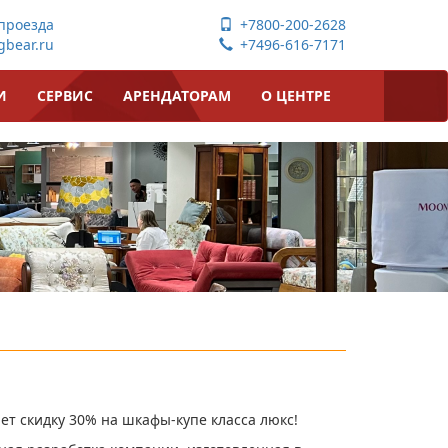
проезда
+7800-200-2628
bear.ru
+7496-616-7171
И
СЕРВИС
АРЕНДАТОРАМ
О ЦЕНТРЕ
ет скидку 30% на шкафы-купе класса люкс!