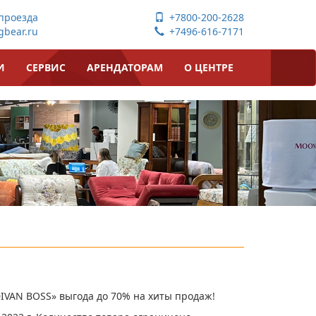
проезда
+7800-200-2628
bear.ru
+7496-616-7171
И
СЕРВИС
АРЕНДАТОРАМ
О ЦЕНТРЕ
DIVAN BOSS» выгода до 70% на хиты продаж!