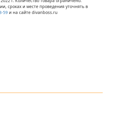
 2022 г. Количество товара ограничено.
и, сроках и месте проведения уточнять в
8-59
и на сайте divanboss.ru