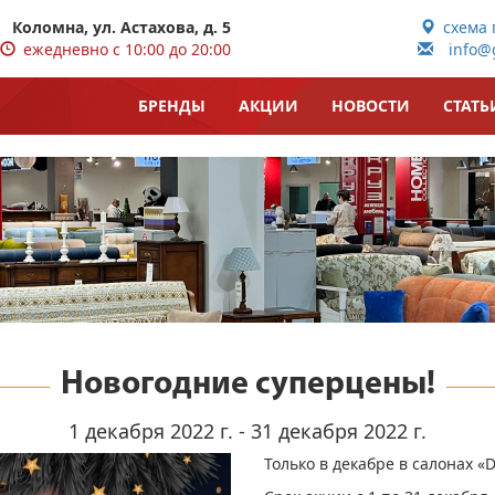
Коломна, ул. Астахова, д. 5
схема 
ежедневно с 10:00 до 20:00
info@g
БРЕНДЫ
АКЦИИ
НОВОСТИ
СТАТЬ
Новогодние суперцены!
1 декабря 2022 г. - 31 декабря 2022 г.
Только в декабре в салонах «