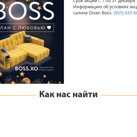
Срок акции с 1 по 31 декабря
Информацию об условиях акци
салоне Divan Boss:
(925) 433-6
Как нас найти