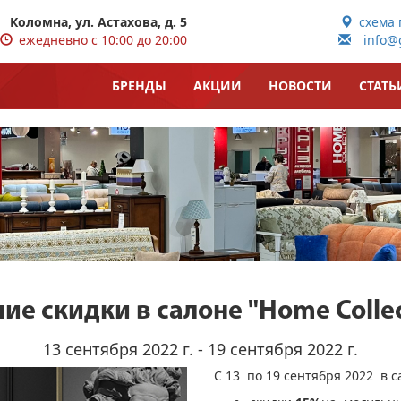
Коломна, ул. Астахова, д. 5
схема 
ежедневно с 10:00 до 20:00
info@g
БРЕНДЫ
АКЦИИ
НОВОСТИ
СТАТЬ
ие скидки в салоне "Home Collec
13 сентября 2022 г. - 19 сентября 2022 г.
С 13 по
19
сентября 2022
в с