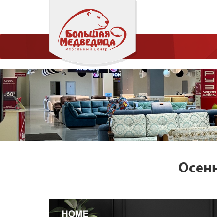
Осенн