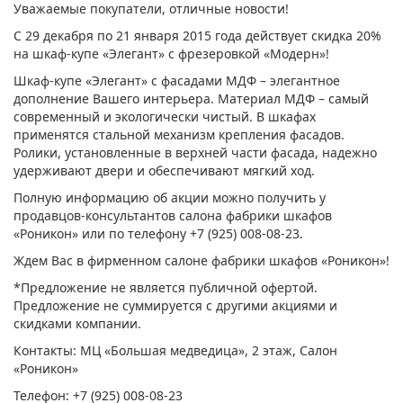
Уважаемые покупатели, отличные новости!
С 29 декабря по 21 января 2015 года действует скидка 20%
на шкаф-купе «Элегант» с фрезеровкой «Модерн»!
Шкаф-купе «Элегант» с фасадами МДФ – элегантное
дополнение Вашего интерьера. Материал МДФ – самый
современный и экологически чистый. В шкафах
применятся стальной механизм крепления фасадов.
Ролики, установленные в верхней части фасада, надежно
удерживают двери и обеспечивают мягкий ход.
Полную информацию об акции можно получить у
продавцов-консультантов салона фабрики шкафов
«Роникон» или по телефону +7 (925) 008-08-23.
Ждем Вас в фирменном салоне фабрики шкафов «Роникон»!
*Предложение не является публичной офертой.
Предложение не суммируется с другими акциями и
скидками компании.
Контакты: МЦ «Большая медведица», 2 этаж, Салон
«Роникон»
Телефон: +7 (925) 008-08-23