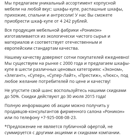
Мы предлагаем уникальный ассортимент корпусной
мебели на любой вкус: шкафы-купе, распашные шкафы,
прихожие, спальни и антресоли! У нас Вы сможете
приобрести шкаф-купе от 4 242 рублей.
Вся продукция мебельной фабрики «Роникон»
изготавливается из экологически чистого сырья и
материалов и соответствует отечественным и
европейским стандартам качества.
Нашему качеству доверяют сотни покупателей ежедневно!
Мы существуем на рынке с 2000 года и предлагаем шкафы-
купе в шести различных ценовых категориях: «Эконом»,
«Элегант», «Супер», «Супер-Лайт», «Престиж», «Люкс», под
любое желание потребителей по цене и качеству!
Не упустите свой шанс воспользуйтесь нашими скидками
до 50%. Скидки действуют до 30 июля 2015 года!
Полную информацию об акции можно получить у
продавцов-консультантов фирменного салона «Роникон»
или по телефону +7-925-008-08-23.
*Предложение не является публичной офертой, не
суммируется с другими акциями и скидками компании.