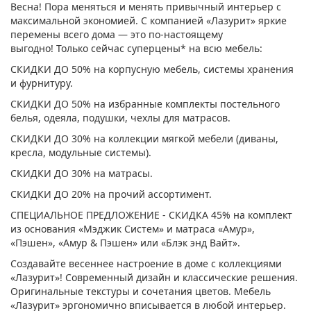
Весна! Пора меняться и менять привычный интерьер с
максимальной экономией. С компанией «Лазурит» яркие
перемены всего дома — это по-настоящему
выгодно! Только сейчас суперцены* на всю мебель:
СКИДКИ ДО 50% на корпусную мебель, системы хранения
и фурнитуру.
СКИДКИ ДО 50% на избранные комплекты постельного
белья, одеяла, подушки, чехлы для матрасов.
СКИДКИ ДО 30% на коллекции мягкой мебели (диваны,
кресла, модульные системы).
СКИДКИ ДО 30% на матрасы.
СКИДКИ ДО 20% на прочий ассортимент.
СПЕЦИАЛЬНОЕ ПРЕДЛОЖЕНИЕ - СКИДКА 45% на комплект
из основания «Мэджик Систем» и матраса «Амур»,
«Пэшен», «Амур & Пэшен» или «Блэк энд Вайт».
Создавайте весеннее настроение в доме с коллекциями
«Лазурит»! Современный дизайн и классические решения.
Оригинальные текстуры и сочетания цветов. Мебель
«Лазурит» эргономично вписывается в любой интерьер.